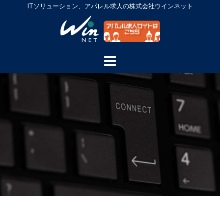
Skip
ITソリューション、アパレル求人の株式会社ウインネット
to
content