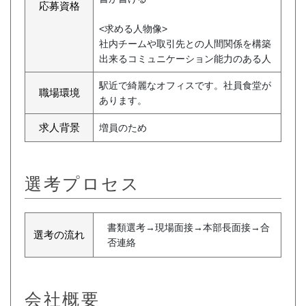
応募資格
<求める人物像>
社内チームや取引先との人間関係を構築
出来るコミュニケーション能力のある人
駅近で綺麗なオフィスです。社員食堂が
職場環境
あります。
求人背景
増員のため
選考プロセス
書類選考→現場面接→本部長面接→合
選考の流れ
否連絡
会社概要