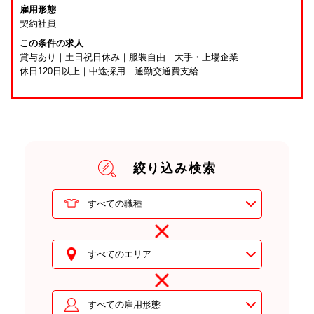
雇用形態
契約社員
この条件の求人
賞与あり
｜
土日祝日休み
｜
服装自由
｜
大手・上場企業
｜
休日120日以上
｜
中途採用
｜
通勤交通費支給
絞り込み検索