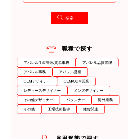
職種で探す
アパレル生産管理/貿易事務
アパレル品質管理
アパレル事務
アパレル営業
OEMデザイナー
OEM/ODM営業
レディースデザイナー
メンズデザイナー
その他デザイナー
パタンナー
海外業務
その他
工場技術指導
雑貨関連
雇用形態で探す