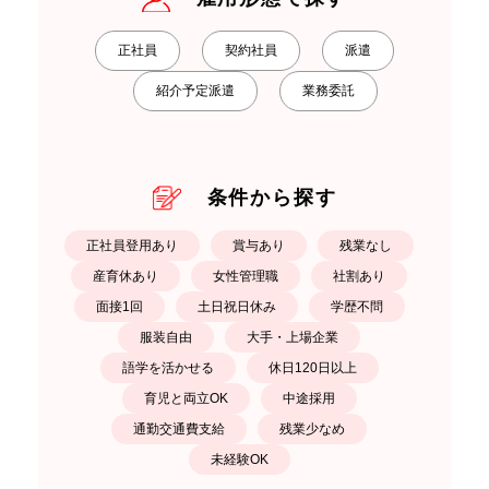
正社員
契約社員
派遣
紹介予定派遣
業務委託
条件から探す
正社員登用あり
賞与あり
残業なし
産育休あり
女性管理職
社割あり
面接1回
土日祝日休み
学歴不問
服装自由
大手・上場企業
語学を活かせる
休日120日以上
育児と両立OK
中途採用
通勤交通費支給
残業少なめ
未経験OK