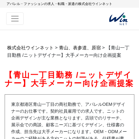
アパレル・ファッションの求人・転職・派遣の株式会社ウインネット
株式会社ウインネット
>
青山、表参道、原宿
>
【青山一丁
目勤務 /ニットデザイナー】大手メーカー向け企画提案
【青山一丁目勤務 /ニットデザイ
ナー】大手メーカー向け企画提案
東京都港区青山一丁目の商社勤務で、アパレルOEMデザイ
ナーのお仕事です。契約社員雇用での求人です。ニットの
企画デザインが主な業務となります。店頭でのリサーチ、
展示会での商談、顧客ニーズに基づくデザイン、仕様書の
作成、担当先は大手メーカーになります。OEM・ODMメー
カーのご経験がある方やニットの知識がある、仕様書が書