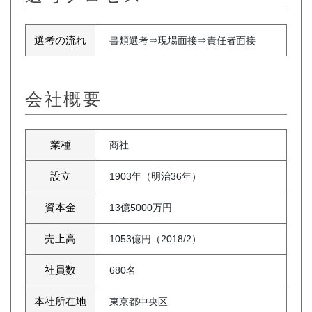
選考の流れ
書類選考⇒現場面接⇒責任者面接
会社概要
業種
商社
設立
1903年（明治36年）
資本金
13億5000万円
売上高
1053億円（2018/2）
社員数
680名
本社所在地
東京都中央区