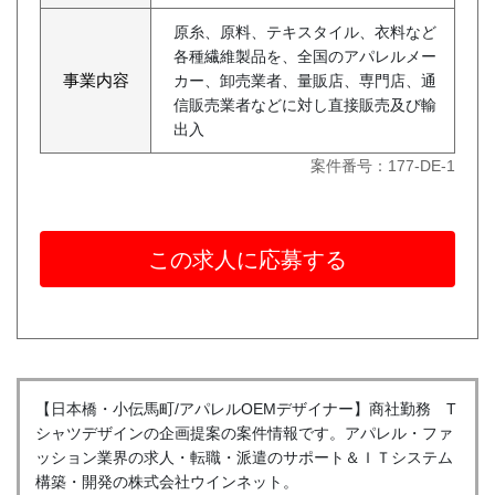
原糸、原料、テキスタイル、衣料など
各種繊維製品を、全国のアパレルメー
事業内容
カー、卸売業者、量販店、専門店、通
信販売業者などに対し直接販売及び輸
出入
案件番号：177-DE-1
この求人に応募する
【日本橋・小伝馬町/アパレルOEMデザイナー】商社勤務 T
シャツデザインの企画提案の案件情報です。アパレル・ファ
ッション業界の求人・転職・派遣のサポート＆ＩＴシステム
構築・開発の株式会社ウインネット。