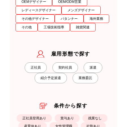
OEMデザイナー
OEM/ODM営業
レディースデザイナー
メンズデザイナー
その他デザイナー
パタンナー
海外業務
その他
工場技術指導
雑貨関連
雇用形態で探す
正社員
契約社員
派遣
紹介予定派遣
業務委託
条件から探す
正社員登用あり
賞与あり
残業なし
産育休あり
女性管理職
社割あり