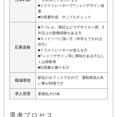
■イラストレーターでTシャツデザイン提
案
■仕様書作成、サンプルチェック
■アパレル、商社などでデザイナー歴、3
年以上の勤務経験がある方
■カットソーに強い方（布帛もできれば
尚可）
応募資格
■イラストレーターが使える方
■Tシャツデザイン等に興味がある方もし
くは経験者
■仕様書が書ける方
駅近のオフィスですので、通勤環境が良
職場環境
い事が特徴です
求人背景
業務拡大の為
選考プロセス