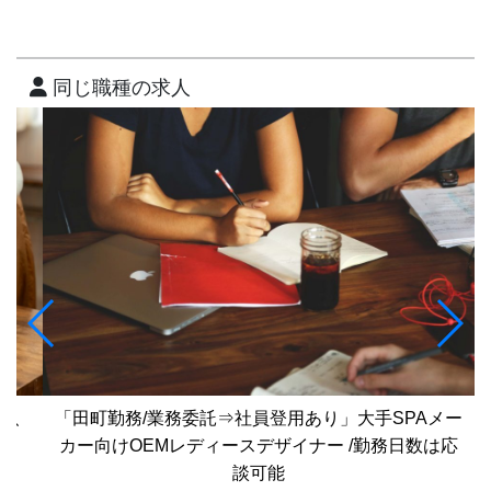
同じ職種の求人
理、
「田町勤務/業務委託⇒社員登用あり」大手SPAメー
カー向けOEMレディースデザイナー /勤務日数は応
談可能