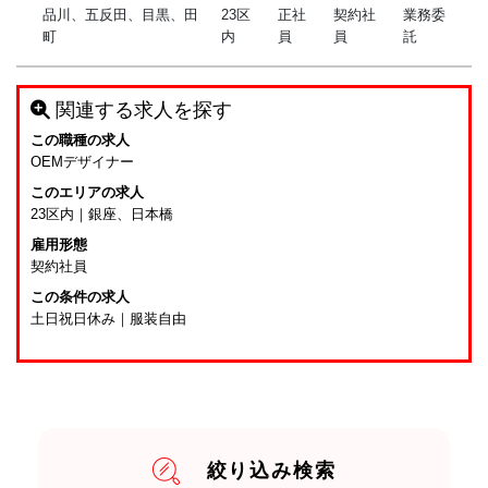
品川、五反田、目黒、田
23区
正社
契約社
業務委
町
内
員
員
託
関連する求人を探す
この職種の求人
OEMデザイナー
このエリアの求人
23区内
｜
銀座、日本橋
雇用形態
契約社員
この条件の求人
土日祝日休み
｜
服装自由
絞り込み検索